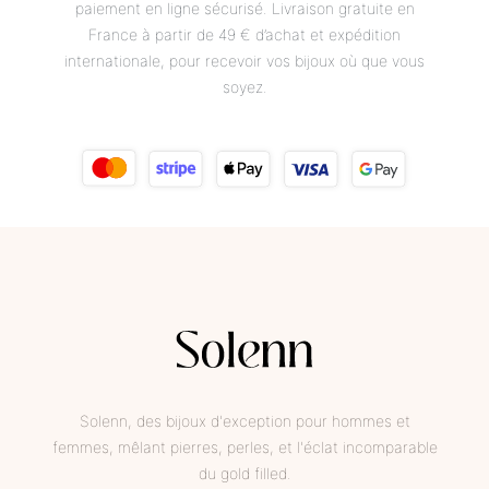
paiement en ligne sécurisé. Livraison gratuite en
France à partir de 49 € d’achat et expédition
internationale, pour recevoir vos bijoux où que vous
soyez.
Solenn, des bijoux d'exception pour hommes et
femmes, mêlant pierres, perles, et l'éclat incomparable
du gold filled.