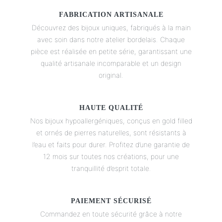
produit
FABRICATION ARTISANALE
Découvrez des bijoux uniques, fabriqués à la main
avec soin dans notre atelier bordelais. Chaque
pièce est réalisée en petite série, garantissant une
qualité artisanale incomparable et un design
original.
HAUTE QUALITÉ
Nos bijoux hypoallergéniques, conçus en gold filled
et ornés de pierres naturelles, sont résistants à
l’eau et faits pour durer. Profitez d’une garantie de
12 mois sur toutes nos créations, pour une
tranquillité d’esprit totale.
PAIEMENT SÉCURISÉ
Commandez en toute sécurité grâce à notre