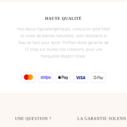
HAUTE QUALITÉ
Nos bijoux hypoallergéniques, conçus en gold filled
et ornés de pierres naturelles, sont résistants à
l’eau et faits pour durer. Profitez d’une garantie de
12 mois sur toutes nos créations, pour une
tranquillité d’esprit totale.
UNE QUESTION ?
LA GARANTIE SOLENN