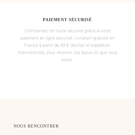
PAIEMENT SÉCURISÉ
Commandez en toute sécurité grâce à notre
paiement en ligne sécurisé. Livraison gratuite en
France à partir de 49 € d’achat et expédition
internationale, pour recevoir vos bijoux où que vous
soyez.
NOUS RENCONTRER