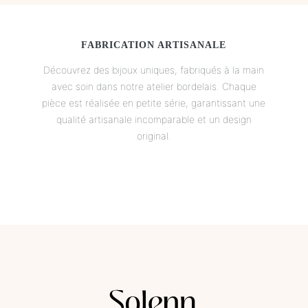
FABRICATION ARTISANALE
Découvrez des bijoux uniques, fabriqués à la main
avec soin dans notre atelier bordelais. Chaque
pièce est réalisée en petite série, garantissant une
qualité artisanale incomparable et un design
original.