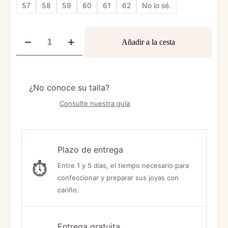
57
58
59
60
61
62
No lo sé.
Cantidad
Añadir a la cesta
Bague
IRIS
¿No conoce su talla?
Consulte nuestra guía
Plazo de entrega
Entre 1 y 5 días, el tiempo necesario para
confeccionar y preparar sus joyas con
cariño.
Entrega gratuita