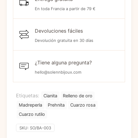
En toda Francia a partir de 79 €
Devoluciones fáciles
Devolución gratuita en 30 días
¿Tiene alguna pregunta?
hello@solennbijoux.com
Etiquetas:
Cianita
Relleno de oro
Madreperla
Prehnita
Cuarzo rosa
Cuarzo rutilo
SKU:
SO/BA-003