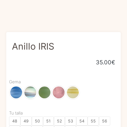
Anillo IRIS
35.00
€
Gema
Tu talla
48
49
50
51
52
53
54
55
56