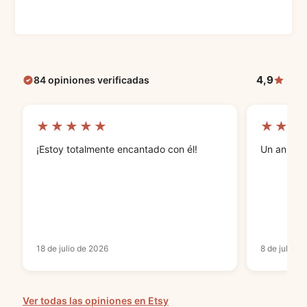
4,9
84 opiniones verificadas
★★★★★
★★★
¡Estoy totalmente encantado con él!
Un anillo 
18 de julio de 2026
8 de julio d
Ver todas las opiniones en Etsy