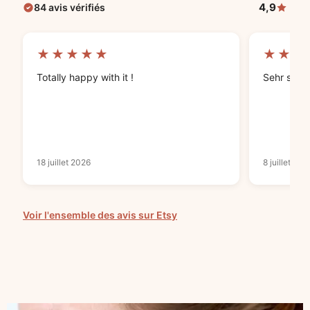
4,9
84 avis vérifiés
★★★★★
★★★
Totally happy with it !
Sehr schön
18 juillet 2026
8 juillet 202
Voir l'ensemble des avis sur Etsy