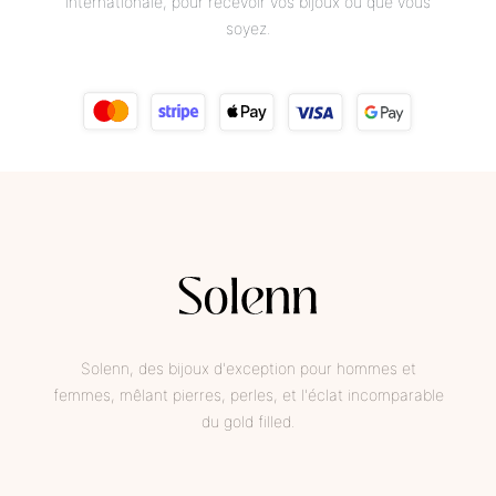
internationale, pour recevoir vos bijoux où que vous
soyez.
Solenn, des bijoux d'exception pour hommes et
femmes, mêlant pierres, perles, et l'éclat incomparable
du gold filled.