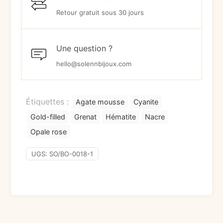
Retour gratuit sous 30 jours
Une question ?
hello@solennbijoux.com
Étiquettes :
Agate mousse
Cyanite
Gold-filled
Grenat
Hématite
Nacre
Opale rose
UGS:
SO/BO-0018-1