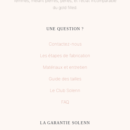
femmes, mêlant pierres, perles, et l'éclat incomparable
du gold filled.
UNE QUESTION ?
Contactez-nous
Les étapes de fabrication
Matériaux et entretien
Guide des tailles
Le Club Solenn
FAQ
LA GARANTIE SOLENN