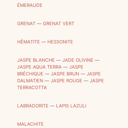
ÉMERAUDE
GRENAT
―
GRENAT VERT
HÉMATITE
―
HESSONITE
JASPE BLANCHE
―
JADE OLIVINE
―
JASPE AQUA TERRA
―
JASPE
BRÉCHIQUE
―
JASPE BRUN
―
JASPE
DALMATIEN
―
JASPE ROUGE
―
JASPE
TERRACOTTA
LABRADORITE
―
LAPIS LAZULI
MALACHITE