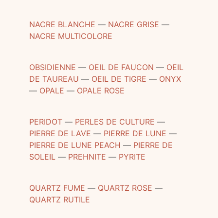
NACRE BLANCHE
―
NACRE GRISE
―
NACRE MULTICOLORE
OBSIDIENNE
―
OEIL DE FAUCON
―
OEIL
DE TAUREAU
―
OEIL DE TIGRE
―
ONYX
―
OPALE
―
OPALE ROSE
PERIDOT
―
PERLES DE CULTURE
―
PIERRE DE LAVE
―
PIERRE DE LUNE
―
PIERRE DE LUNE PEACH
―
PIERRE DE
SOLEIL
―
PREHNITE
―
PYRITE
QUARTZ FUME
―
QUARTZ ROSE
―
QUARTZ RUTILE