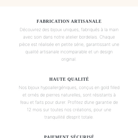
FABRICATION ARTISANALE
Découvrez des bijoux uniques, fabriqués à la main
avec soin dans notre atelier bordelais. Chaque
pièce est réalisée en petite série, garantissant une
qualité artisanale incomparable et un design
original.
HAUTE QUALITÉ
Nos bijoux hypoallergéniques, conçus en gold filled
et ornés de pierres naturelles, sont résistants à
l’eau et faits pour durer. Profitez d’une garantie de
12 mois sur toutes nos créations, pour une
tranquillité d’esprit totale.
PAIEMENT SÉCURISÉ