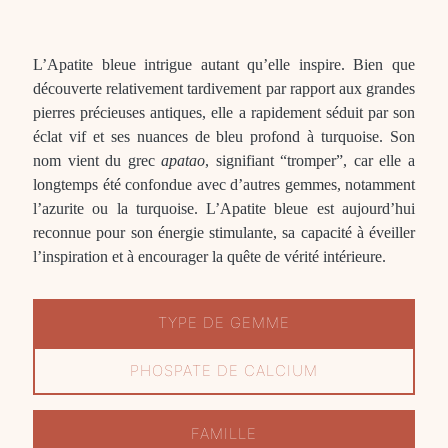
L’Apatite bleue intrigue autant qu’elle inspire. Bien que
découverte relativement tardivement par rapport aux grandes
pierres précieuses antiques, elle a rapidement séduit par son
éclat vif et ses nuances de bleu profond à turquoise. Son
nom vient du grec
apatao
, signifiant “tromper”, car elle a
longtemps été confondue avec d’autres gemmes, notamment
l’azurite ou la turquoise. L’Apatite bleue est aujourd’hui
reconnue pour son énergie stimulante, sa capacité à éveiller
l’inspiration et à encourager la quête de vérité intérieure.
TYPE DE GEMME
PHOSPATE DE CALCIUM
FAMILLE