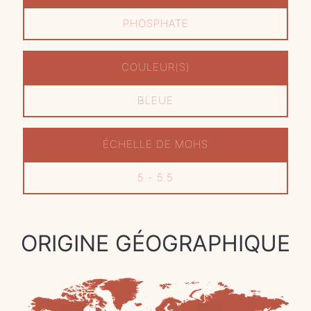
PHOSPHATE
COULEUR(S)
BLEUE
ÉCHELLE DE MOHS
5 - 5.5
ORIGINE GÉOGRAPHIQUE