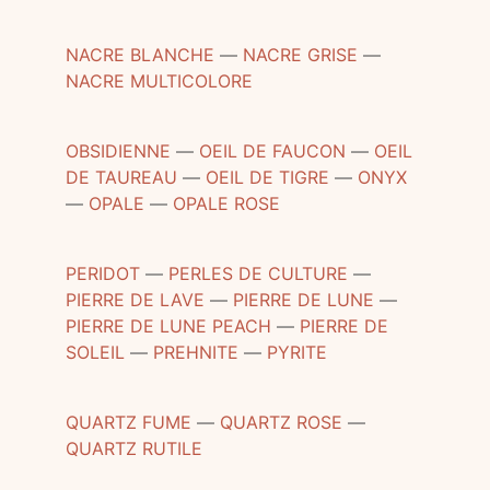
NACRE BLANCHE
―
NACRE GRISE
―
NACRE MULTICOLORE
OBSIDIENNE
―
OEIL DE FAUCON
―
OEIL
DE TAUREAU
―
OEIL DE TIGRE
―
ONYX
―
OPALE
―
OPALE ROSE
PERIDOT
―
PERLES DE CULTURE
―
PIERRE DE LAVE
―
PIERRE DE LUNE
―
PIERRE DE LUNE PEACH
―
PIERRE DE
SOLEIL
―
PREHNITE
―
PYRITE
QUARTZ FUME
―
QUARTZ ROSE
―
QUARTZ RUTILE