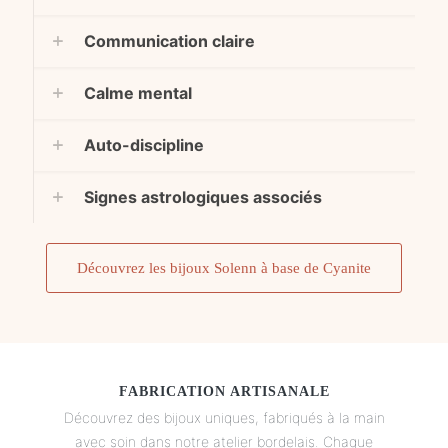
Communication claire
Calme mental
Auto-discipline
Signes astrologiques associés
Découvrez les bijoux Solenn à base de Cyanite
FABRICATION ARTISANALE
Découvrez des bijoux uniques, fabriqués à la main
avec soin dans notre atelier bordelais. Chaque