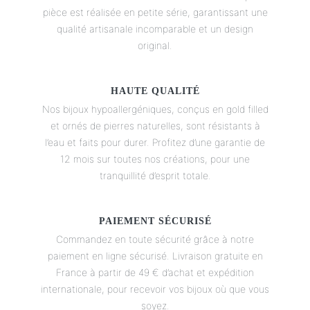
pièce est réalisée en petite série, garantissant une
qualité artisanale incomparable et un design
original.
HAUTE QUALITÉ
Nos bijoux hypoallergéniques, conçus en gold filled
et ornés de pierres naturelles, sont résistants à
l’eau et faits pour durer. Profitez d’une garantie de
12 mois sur toutes nos créations, pour une
tranquillité d’esprit totale.
PAIEMENT SÉCURISÉ
Commandez en toute sécurité grâce à notre
paiement en ligne sécurisé. Livraison gratuite en
France à partir de 49 € d’achat et expédition
internationale, pour recevoir vos bijoux où que vous
soyez.