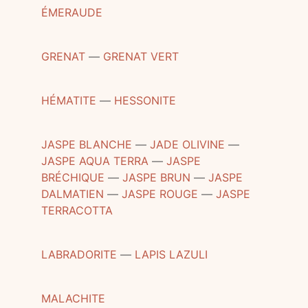
ÉMERAUDE
GRENAT
―
GRENAT VERT
HÉMATITE
―
HESSONITE
JASPE BLANCHE
―
JADE OLIVINE
―
JASPE AQUA TERRA
―
JASPE
BRÉCHIQUE
―
JASPE BRUN
―
JASPE
DALMATIEN
―
JASPE ROUGE
―
JASPE
TERRACOTTA
LABRADORITE
―
LAPIS LAZULI
MALACHITE