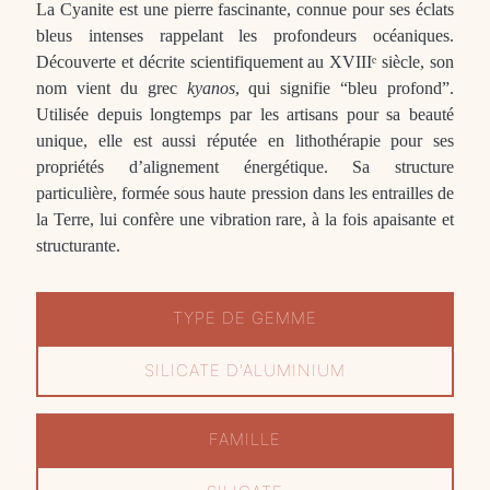
La Cyanite est une pierre fascinante, connue pour ses éclats
bleus intenses rappelant les profondeurs océaniques.
Découverte et décrite scientifiquement au XVIIIᵉ siècle, son
nom vient du grec
kyanos
, qui signifie “bleu profond”.
Utilisée depuis longtemps par les artisans pour sa beauté
unique, elle est aussi réputée en lithothérapie pour ses
propriétés d’alignement énergétique. Sa structure
particulière, formée sous haute pression dans les entrailles de
la Terre, lui confère une vibration rare, à la fois apaisante et
structurante.
TYPE DE GEMME
SILICATE D'ALUMINIUM
FAMILLE