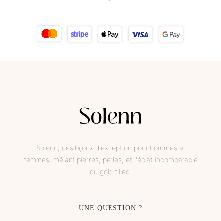
Solenn, des bijoux d'exception pour hommes et
femmes, mêlant pierres, perles, et l'éclat incomparable
du gold filled.
UNE QUESTION ?