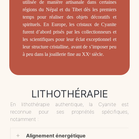
utilisée de manière artisanale dans certaines
régions du Népal et du Tibet dès les premiers
temps pour réaliser des objets décoratifs et
spirituels. En Europe, les cristaux de Cyanite
furent d’abord prisés par les collectionneurs et
les scientifiques pour leur éclat exceptionnel et
leur structure cristalline, avant de s’imposer peu
à peu dans la joaillerie fine au XXᵉ siècle.
LITHOTHÉRAPIE
En lithothérapie authentique, la Cyanite est
reconnue pour ses propriétés spécifiques,
notamment :
Alignement énergétique