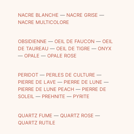
NACRE BLANCHE
―
NACRE GRISE
―
NACRE MULTICOLORE
OBSIDIENNE
―
OEIL DE FAUCON
―
OEIL
DE TAUREAU
―
OEIL DE TIGRE
―
ONYX
―
OPALE
―
OPALE ROSE
PERIDOT
―
PERLES DE CULTURE
―
PIERRE DE LAVE
―
PIERRE DE LUNE
―
PIERRE DE LUNE PEACH
―
PIERRE DE
SOLEIL
―
PREHNITE
―
PYRITE
QUARTZ FUME
―
QUARTZ ROSE
―
QUARTZ RUTILE