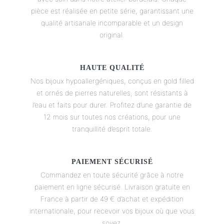
pièce est réalisée en petite série, garantissant une
qualité artisanale incomparable et un design
original.
HAUTE QUALITÉ
Nos bijoux hypoallergéniques, conçus en gold filled
et ornés de pierres naturelles, sont résistants à
l’eau et faits pour durer. Profitez d’une garantie de
12 mois sur toutes nos créations, pour une
tranquillité d’esprit totale.
PAIEMENT SÉCURISÉ
Commandez en toute sécurité grâce à notre
paiement en ligne sécurisé. Livraison gratuite en
France à partir de 49 € d’achat et expédition
internationale, pour recevoir vos bijoux où que vous
soyez.