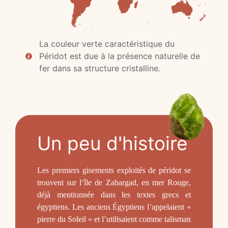
La couleur verte caractéristique du
Péridot est due à la présence naturelle de
fer dans sa structure cristalline.
Un peu d'histoire
Les premiers gisements exploités de péridot se
trouvent sur l’île de Zabargad, en mer Rouge,
déjà mentionnée dans les textes grecs et
égyptiens. Les anciens Égyptiens l’appelaient «
pierre du Soleil » et l’utilisaient comme talisman