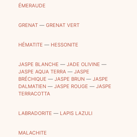
ÉMERAUDE
GRENAT
―
GRENAT VERT
HÉMATITE
―
HESSONITE
JASPE BLANCHE
―
JADE OLIVINE
―
JASPE AQUA TERRA
―
JASPE
BRÉCHIQUE
―
JASPE BRUN
―
JASPE
DALMATIEN
―
JASPE ROUGE
―
JASPE
TERRACOTTA
LABRADORITE
―
LAPIS LAZULI
MALACHITE