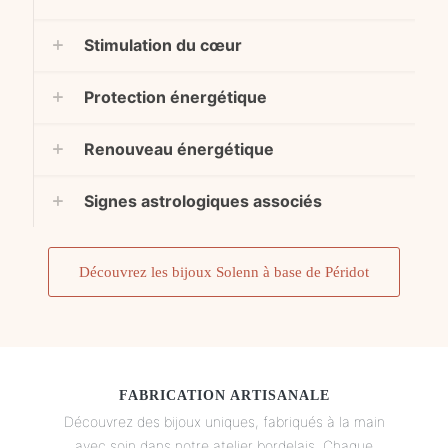
Stimulation du cœur
Protection énergétique
Renouveau énergétique
Signes astrologiques associés
Découvrez les bijoux Solenn à base de Péridot
FABRICATION ARTISANALE
Découvrez des bijoux uniques, fabriqués à la main
avec soin dans notre atelier bordelais. Chaque