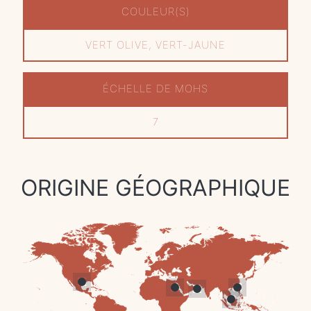
COULEUR(S)
VERT OLIVE, VERT-JAUNE
ÉCHELLE DE MOHS
7
ORIGINE GÉOGRAPHIQUE