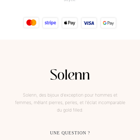
Solenn, des bijoux d'exception pour hommes et
femmes, mêlant pierres, perles, et l'éclat incomparable
du gold filled.
UNE QUESTION ?