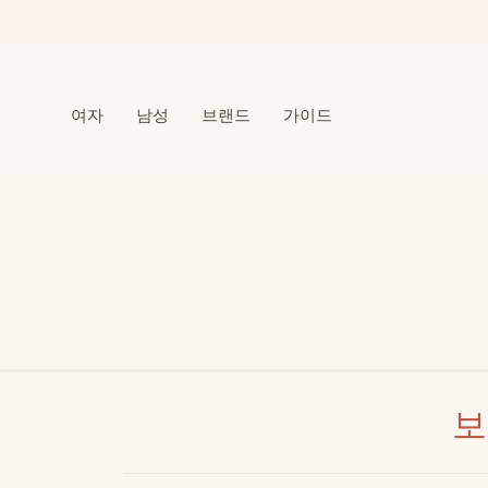
여자
남성
브랜드
가이드
보