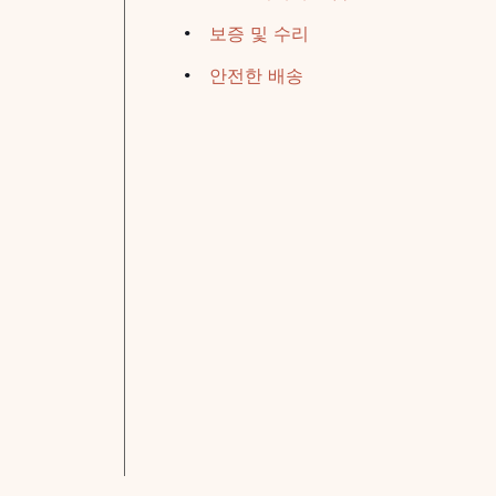
보증 및 수리
안전한 배송