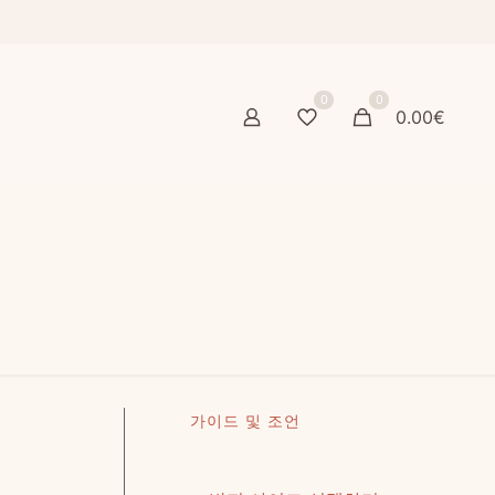
0
0
0.00€
가이드 및 조언